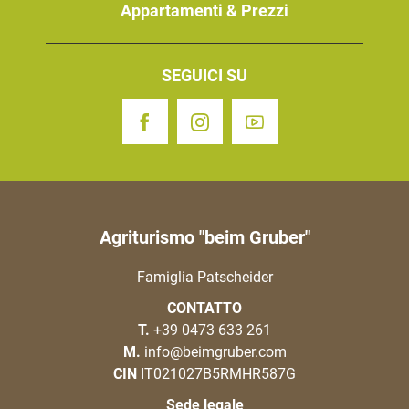
Appartamenti & Prezzi
SEGUICI SU
Agriturismo "beim Gruber"
Famiglia Patscheider
CONTATTO
T.
+39 0473 633 261
M.
info@beimgruber.com
CIN
IT021027B5RMHR587G
Sede legale