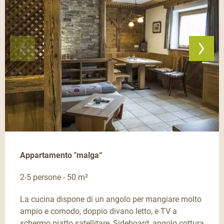
Appartamento "malga“
2-5 persone - 50 m²
La cucina dispone di un angolo per mangiare molto
ampio e comodo, doppio divano letto, e TV a
schermo piatto satellitare, Sideboard, angolo cottura