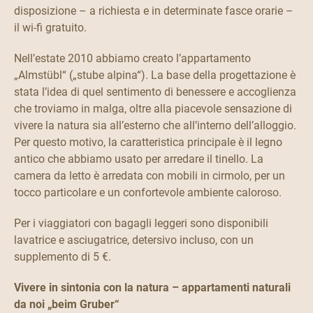
disposizione – a richiesta e in determinate fasce orarie –
il wi-fi gratuito.
Nell’estate 2010 abbiamo creato l’appartamento
„Almstübl“ („stube alpina“). La base della progettazione è
stata l’idea di quel sentimento di benessere e accoglienza
che troviamo in malga, oltre alla piacevole sensazione di
vivere la natura sia all’esterno che all’interno dell’alloggio.
Per questo motivo, la caratteristica principale è il legno
antico che abbiamo usato per arredare il tinello. La
camera da letto è arredata con mobili in cirmolo, per un
tocco particolare e un confortevole ambiente caloroso.
Per i viaggiatori con bagagli leggeri sono disponibili
lavatrice e asciugatrice, detersivo incluso, con un
supplemento di 5 €.
Vivere in sintonia con la natura – appartamenti naturali
da noi „beim Gruber“